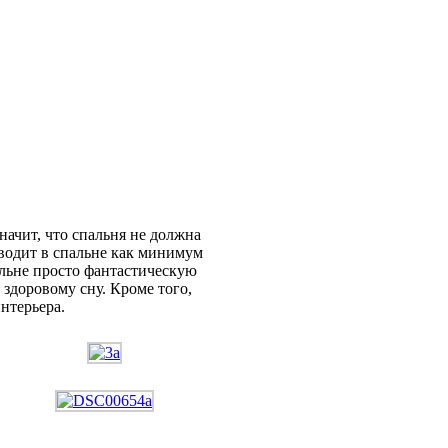
начит, что спальня не должна
водит в спальне как минимум
альне просто фантастическую
 здоровому сну. Кроме того,
нтерьера.