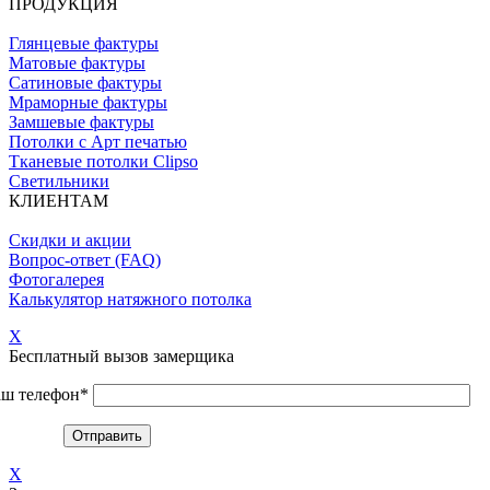
ПРОДУКЦИЯ
Глянцевые фактуры
Матовые фактуры
Сатиновые фактуры
Мраморные фактуры
Замшевые фактуры
Потолки с Арт печатью
Тканевые потолки Clipso
Светильники
КЛИЕНТАМ
Скидки и акции
Вопрос-ответ (FAQ)
Фотогалерея
Калькулятор натяжного потолка
X
Бесплатный вызов замерщика
ш телефон*
X