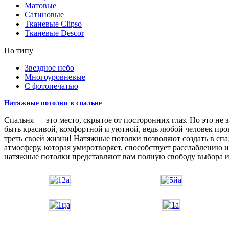
Матовые
Сатиновые
Тканевые Clipso
Тканевые Descor
По типу
Звездное небо
Многоуровневые
С фотопечатью
Натяжные потолки в спальне
Спальня — это место, скрытое от посторонних глаз. Но это не з
быть красивой, комфортной и уютной, ведь любой человек про
треть своей жизни! Натяжные потолки позволяют создать в сп
атмосферу, которая умиротворяет, способствует расслаблению и
натяжные потолки представляют вам полную свободу выбора и